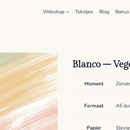
Webshop
Tekstjes
Blog
Bonus
Blanco – Veg
Moment
Zonde
Formaat
A5 du
Papier
Stevig