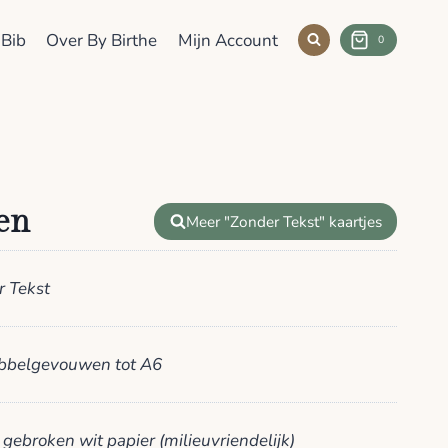
 Bib
Over By Birthe
Mijn Account
0
en
Meer "Zonder Tekst" kaartjes
r Tekst
bbelgevouwen tot A6
 gebroken wit papier (milieuvriendelijk)