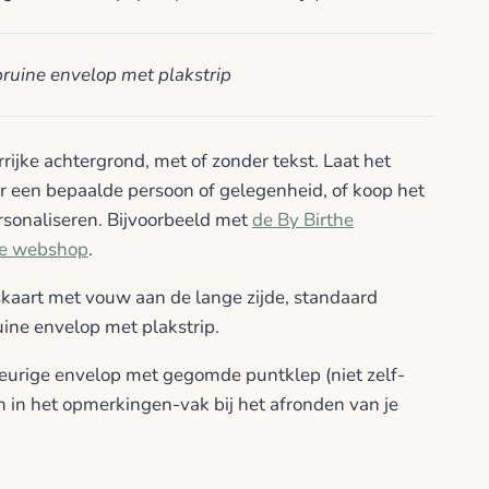
bruine envelop met plakstrip
ijke achtergrond, met of zonder tekst. Laat het
or een bepaalde persoon of gelegenheid, of koop het
ersonaliseren. Bijvoorbeeld met
de By Birthe
 de webshop
.
kaart met vouw aan de lange zijde, standaard
uine envelop met plakstrip.
eurige envelop met gegomde puntklep (niet zelf-
 in het opmerkingen-vak bij het afronden van je