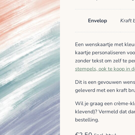
Envelop
Kraft 
Een wenskaartje met kleurr
kaartje personaliseren vo
zonder tekst om zelf te p
stempels, ook te koop in
Dit is een gevouwen wens
geleverd met een kraft br
Wil je graag een crème-kl
klevend)? Vermeld dat dan
bestelling.