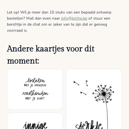
woorden
tekort
Let op! Wil je meer dan 10 stuks van een bepaald ontwerp
bestellen? Mail dan even naar
info@birthe.be
of stuur een
schieten
berichtje in de chat om er zeker van te zijn dat er genoeg
-
voorraad is.
Kleur
aantal
Andere kaartjes voor dit
moment: