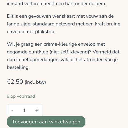
iemand verloren heeft een hart onder de riem.
Dit is een gevouwen wenskaart met vouw aan de
lange zijde, standaard geleverd met een kraft bruine
envelop met plakstrip.
Wil je graag een crème-kleurige envelop met
gegomde puntklep (niet zelf-klevend)? Vermeld dat
dan in het opmerkingen-vak bij het afronden van je
bestelling.
€
2,50
(incl. btw)
9 op voorraad
Aquarel
-
Toevoegen aan winkelwagen
Als